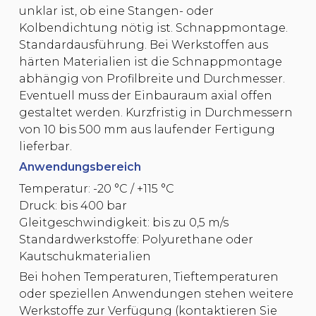
unklar ist, ob eine Stangen- oder
Kolbendichtung nötig ist. Schnappmontage.
Standardausführung. Bei Werkstoffen aus
härten Materialien ist die Schnappmontage
abhängig von Profilbreite und Durchmesser.
Eventuell muss der Einbauraum axial offen
gestaltet werden. Kurzfristig in Durchmessern
von 10 bis 500 mm aus laufender Fertigung
lieferbar.
Anwendungsbereich
Temperatur: -20 °C / +115 °C
Druck: bis 400 bar
Gleitgeschwindigkeit: bis zu 0,5 m/s
Standardwerkstoffe: Polyurethane oder
Kautschukmaterialien
Bei hohen Temperaturen, Tieftemperaturen
oder speziellen Anwendungen stehen weitere
Werkstoffe zur Verfügung (kontaktieren Sie