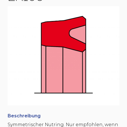
Beschreibung
Symmetrischer Nutring. Nur empfohlen, wenn